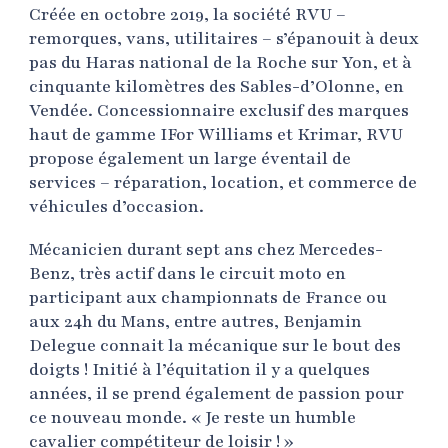
Créée en octobre 2019, la société RVU –
remorques, vans, utilitaires – s’épanouit à deux
pas du Haras national de la Roche sur Yon, et à
cinquante kilomètres des Sables-d’Olonne, en
Vendée. Concessionnaire exclusif des marques
haut de gamme IFor Williams et Krimar, RVU
propose également un large éventail de
services – réparation, location, et commerce de
véhicules d’occasion.
Mécanicien durant sept ans chez Mercedes-
Benz, très actif dans le circuit moto en
participant aux championnats de France ou
aux 24h du Mans, entre autres, Benjamin
Delegue connait la mécanique sur le bout des
doigts ! Initié à l’équitation il y a quelques
années, il se prend également de passion pour
ce nouveau monde. « Je reste un humble
cavalier compétiteur de loisir ! »