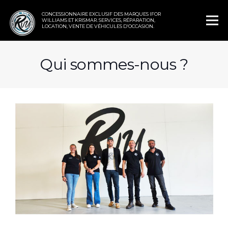
CONCESSIONNAIRE EXCLUSIF DES MARQUES IFOR
WILLIAMS ET KRISMAR. SERVICES, RÉPARATION,
LOCATION, VENTE DE VÉHICULES D’OCCASION.
Qui sommes-nous ?