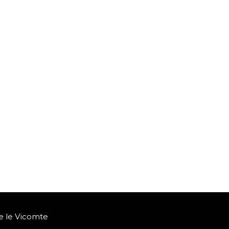
e le Vicomte