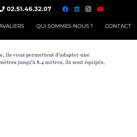
02.51.46.32.07
AVALIERS
QUI SOMMES-NOUS ?
CONTACT
e, ils vous permettent d’adapter une
mètres jusqu’à 8.4 mètres, ils sont équipés,